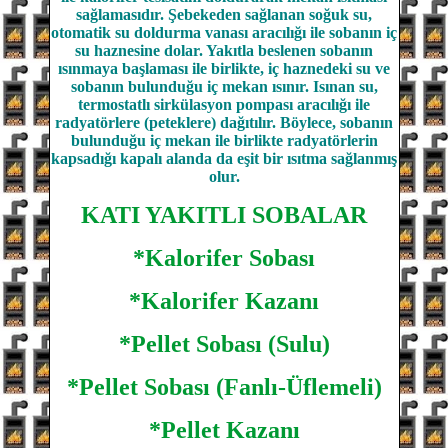
sağlamasıdır. Şebekeden sağlanan soğuk su,
otomatik su doldurma vanası aracılığı ile sobanın iç
su haznesine dolar. Yakıtla beslenen sobanın
ısınmaya başlaması ile birlikte, iç haznedeki su ve
sobanın bulunduğu iç mekan ısınır. Isınan su,
termostatlı sirkülasyon pompası aracılığı ile
radyatörlere (peteklere) dağıtılır. Böylece, sobanın
bulunduğu iç mekan ile birlikte radyatörlerin
kapsadığı kapalı alanda da eşit bir ısıtma sağlanmış
olur.
KATI YAKITLI SOBALAR
*Kalorifer Sobası
*Kalorifer Kazanı
*Pellet Sobası (Sulu)
*Pellet Sobası (Fanlı-Üflemeli)
*Pellet Kazanı