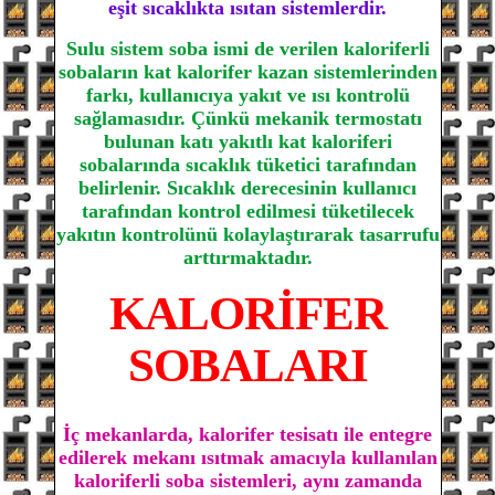
eşit sıcaklıkta ısıtan sistemlerdir.
Sulu sistem soba ismi de verilen kaloriferli
sobaların kat kalorifer kazan sistemlerinden
farkı, kullanıcıya yakıt ve ısı kontrolü
sağlamasıdır. Çünkü mekanik termostatı
bulunan katı yakıtlı kat kaloriferi
sobalarında sıcaklık tüketici tarafından
belirlenir. Sıcaklık derecesinin kullanıcı
tarafından kontrol edilmesi tüketilecek
yakıtın kontrolünü kolaylaştırarak tasarrufu
arttırmaktadır.
KALORİFER
SOBALARI
İç mekanlarda, kalorifer tesisatı ile entegre
edilerek mekanı ısıtmak amacıyla kullanılan
kaloriferli soba sistemleri, aynı zamanda