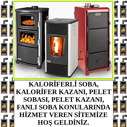
KALORİFERLİ SOBA,
KALORİFER KAZANI, PELET
SOBASI, PELET KAZANI,
FANLI SOBA
KONULARINDA
HİZMET VEREN
SİTEMİZE
HOŞ GELDİNİZ.