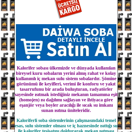
Kalorifer sobası ülkemizde ve dünyada kullanılan
bireysel kuru sobaların yerini almış rahat ve kolay
kullanımlı iç mekan sulu sistem sobalardır. Şömine
görünümü ile keyifleri, verimi ile konforu ve yakıt
tasarrufunu bir arada buluşturan, radyatörler
sayesinde ısıtmak istediğiniz mekanın tamamına eşit
(homojen) ısı dağılımı sağlayan ve ihtiyaca göre
eşanjör veya boyler
aracılığı ile sıcak su imkanı
sunan ısıtma üniteleridir.
Kaloriferli soba sistemlerinin çalışmasındaki temel
esas, sulu sistemler olması ve iç haznesinde ısıttığı su
ile kalorifer tesisatını doldurarak mekan ısıtması