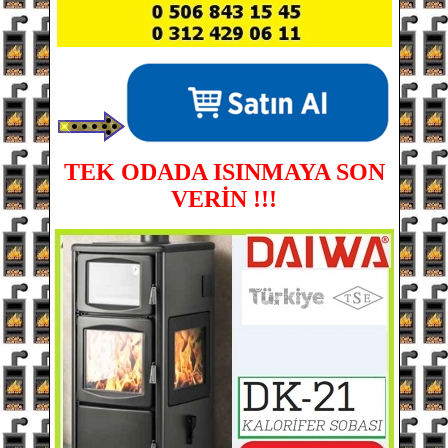
TEK ODADA ISINMAYA SON
VERİN !!!