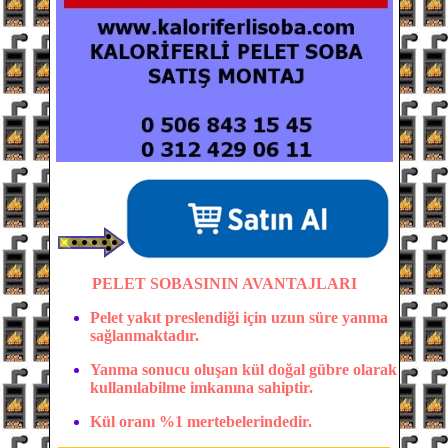
PELET SOBASININ AVANTAJLARI
Pelet yakıt preslendiği için uzun süre yanma
sağlanmaktadır.
Yanma sonucu oluşan kül doğal gübre olarak
kullanılabilme imkanına sahiptir.
Kül oranı %1 mertebelerindedir.