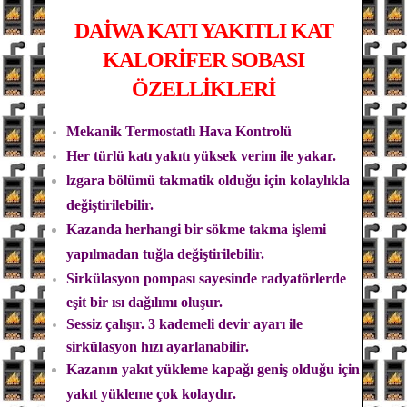
DAİWA
KATI YAKITLI KAT
KALORİFER SOBASI
ÖZELLİKLERİ
Mekanik Termostatlı Hava Kontrolü
Her türlü katı yakıtı yüksek verim ile yakar.
lzgara bölümü takmatik olduğu için kolaylıkla
değiştirilebilir.
Kazanda herhangi bir sökme takma işlemi
yapılmadan tuğla değiştirilebilir.
Sirkülasyon pompası sayesinde radyatörlerde
eşit bir ısı dağılımı oluşur.
Sessiz çalışır. 3 kademeli devir ayarı ile
sirkülasyon hızı ayarlanabilir.
Kazanın yakıt yükleme kapağı geniş olduğu için
yakıt yükleme çok kolaydır.