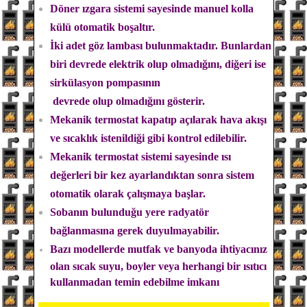
Döner ızgara sistemi sayesinde manuel kolla
külü otomatik boşaltır.
İki adet göz lambası bulunmaktadır. Bunlardan
biri devrede elektrik olup olmadığını, diğeri ise
sirkülasyon pompasının
devrede olup olmadığını gösterir.
Mekanik termostat kapatıp açılarak hava akışı
ve sıcaklık istenildiği gibi kontrol edilebilir.
Mekanik termostat sistemi sayesinde ısı
değerleri bir kez ayarlandıktan sonra sistem
otomatik olarak çalışmaya başlar.
Sobanın bulunduğu yere radyatör
bağlanmasına gerek duyulmayabilir.
Bazı modellerde mutfak ve banyoda ihtiyacınız
olan sıcak suyu, boyler veya herhangi bir ısıtıcı
kullanmadan temin edebilme imkanı