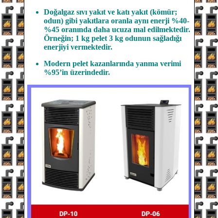
Doğalgaz sıvı yakıt ve katı yakıt (kömür;
odun) gibi yakıtlara oranla aynı enerji %40-
%45 oranında daha ucuza mal edilmektedir.
Örneğin; 1 kg pelet 3 kg odunun sağladığı
enerjiyi vermektedir.
Modern pelet kazanlarında yanma verimi
%95’in üzerindedir.