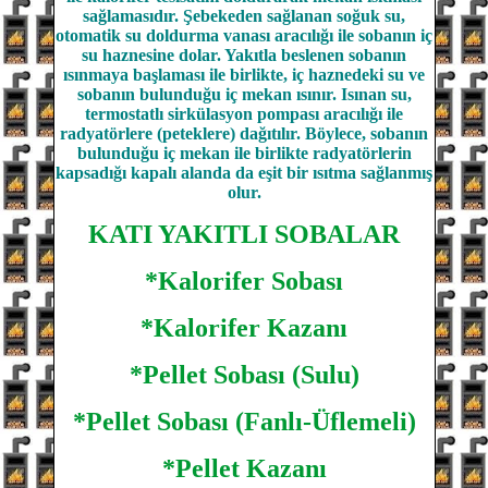
sağlamasıdır. Şebekeden sağlanan soğuk su,
otomatik su doldurma vanası aracılığı ile sobanın iç
su haznesine dolar. Yakıtla beslenen sobanın
ısınmaya başlaması ile birlikte, iç haznedeki su ve
sobanın bulunduğu iç mekan ısınır. Isınan su,
termostatlı sirkülasyon pompası aracılığı ile
radyatörlere (peteklere) dağıtılır. Böylece, sobanın
bulunduğu iç mekan ile birlikte radyatörlerin
kapsadığı kapalı alanda da eşit bir ısıtma sağlanmış
olur.
KATI YAKITLI SOBALAR
*Kalorifer Sobası
*Kalorifer Kazanı
*Pellet Sobası (Sulu)
*Pellet Sobası (Fanlı-Üflemeli)
*Pellet Kazanı