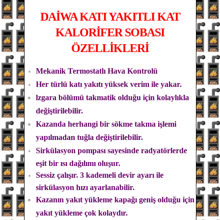
DAİWA
KATI YAKITLI KAT
KALORİFER SOBASI
ÖZELLİKLERİ
Mekanik Termostatlı Hava Kontrolü
Her türlü katı yakıtı yüksek verim ile yakar.
lzgara bölümü takmatik olduğu için kolaylıkla
değiştirilebilir.
Kazanda herhangi bir sökme takma işlemi
yapılmadan tuğla değiştirilebilir.
Sirkülasyon pompası sayesinde radyatörlerde
eşit bir ısı dağılımı oluşur.
Sessiz çalışır. 3 kademeli devir ayarı ile
sirkülasyon hızı ayarlanabilir.
Kazanın yakıt yükleme kapağı geniş olduğu için
yakıt yükleme çok kolaydır.