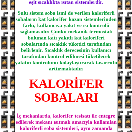
eşit sıcaklıkta ısıtan sistemlerdir.
Sulu sistem soba ismi de verilen kaloriferli
sobaların kat kalorifer kazan sistemlerinden
farkı, kullanıcıya yakıt ve ısı kontrolü
sağlamasıdır. Çünkü mekanik termostatı
bulunan katı yakıtlı kat kaloriferi
sobalarında sıcaklık tüketici tarafından
belirlenir. Sıcaklık derecesinin kullanıcı
tarafından kontrol edilmesi tüketilecek
yakıtın kontrolünü kolaylaştırarak tasarrufu
arttırmaktadır.
KALORİFER
SOBALARI
İç mekanlarda, kalorifer tesisatı ile entegre
edilerek mekanı ısıtmak amacıyla kullanılan
kaloriferli soba sistemleri, aynı zamanda