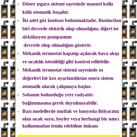
Döner ızgara sistemi sayesinde manuel kolla
külü otomatik boşaltır.
İki adet göz lambası bulunmaktadır. Bunlardan
biri devrede elektrik olup olmadığını, diğeri ise
sirkülasyon pompasının
devrede olup olmadığını gösterir.
Mekanik termostat kapatıp açılarak hava akışı
ve sıcaklık istenildiği gibi kontrol edilebilir.
Mekanik termostat sistemi sayesinde ısı
değerleri bir kez ayarlandıktan sonra sistem
otomatik olarak çalışmaya başlar.
Sobanın bulunduğu yere radyatör
bağlanmasına gerek duyulmayabilir.
Bazı modellerde mutfak ve banyoda ihtiyacınız
olan sıcak suyu, boyler veya herhangi bir ısıtıcı
kullanmadan temin edebilme imkanı