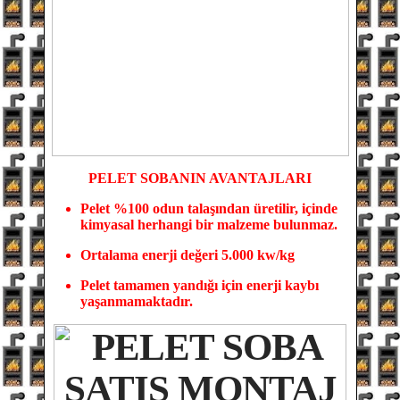
PELET SOBANIN
AVANTAJLARI
Pelet %100 odun tala
şından üretilir, içinde
kimyasal herhangi bir malzeme bulunmaz.
Ortalama enerji değeri 5.000 kw/kg
Pelet tamamen yandığı için enerji kaybı
yaşanmamaktadır.