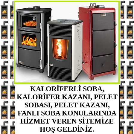
KALORİFERLİ SOBA,
KALORİFER KAZANI, PELET
SOBASI, PELET KAZANI,
FANLI SOBA
KONULARINDA
HİZMET VEREN
SİTEMİZE
HOŞ GELDİNİZ.