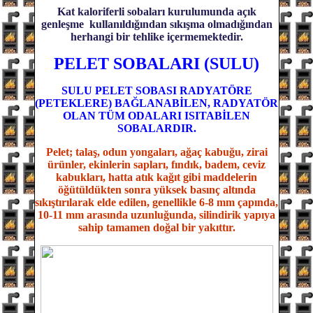
Kat kaloriferli sobaları kurulumunda açık
genleşme kullanıldığından sıkışma olmadığından
herhangi bir tehlike içermemektedir.
PELET SOBALARI (SULU)
SULU PELET SOBASI RADYATÖRE
(PETEKLERE) BAĞLANABİLEN, RADYATÖR
OLAN TÜM ODALARI ISITABİLEN
SOBALARDIR.
Pelet; talaş, odun yongaları, ağaç kabuğu, zirai
ürünler, ekinlerin sapları, fındık, badem, ceviz
kabukları, hatta atık kağıt gibi maddelerin
öğütüldükten sonra yüksek basınç altında
sıkıştırılarak elde edilen, genellikle 6-8 mm çapında,
10-11 mm arasında uzunluğunda, silindirik yapıya
sahip tamamen doğal bir yakıttır.