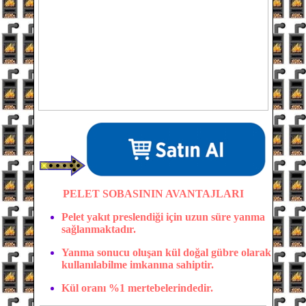
PELET SOBASININ AVANTAJLARI
Pelet yakıt preslendiği için uzun süre yanma
sağlanmaktadır.
Yanma sonucu oluşan kül doğal gübre olarak
kullanılabilme imkanına sahiptir.
Kül oranı %1 mertebelerindedir.