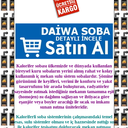
Kalorifer sobası ülkemizde ve dünyada kullanılan
bireysel kuru sobaların yerini almış rahat ve kolay
kullanımlı iç mekan sulu sistem sobalardır. Şömine
görünümü ile keyifleri, verimi ile konforu ve yakıt
tasarrufunu bir arada buluşturan, radyatörler
sayesinde ısıtmak istediğiniz mekanın tamamına eşit
(homojen) ısı dağılımı sağlayan ve ihtiyaca göre
eşanjör veya boyler
aracılığı ile sıcak su imkanı
sunan ısıtma üniteleridir.
Kaloriferli soba sistemlerinin çalışmasındaki temel
esas, sulu sistemler olması ve iç haznesinde ısıttığı su
ile kalorifer tesisatını doldurarak mekan ısıtması