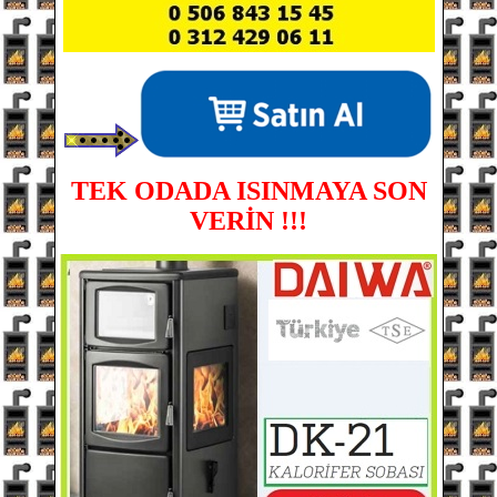
TEK ODADA ISINMAYA SON
VERİN !!!