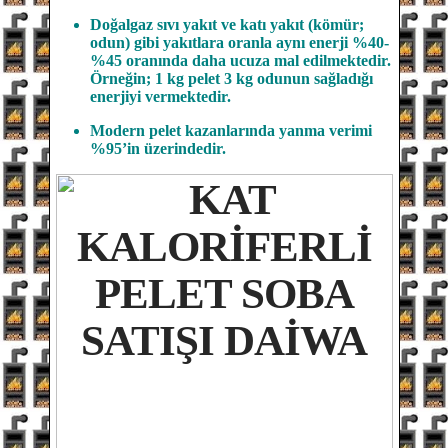
Doğalgaz sıvı yakıt ve katı yakıt (kömür;
odun) gibi yakıtlara oranla aynı enerji %40-
%45 oranında daha ucuza mal edilmektedir.
Örneğin; 1 kg pelet 3 kg odunun sağladığı
enerjiyi vermektedir.
Modern pelet kazanlarında yanma verimi
%95’in üzerindedir.