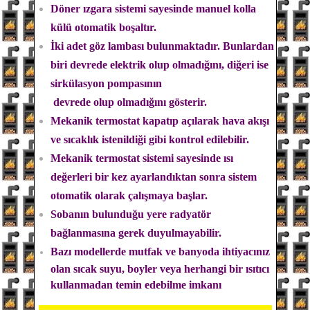
Döner ızgara sistemi sayesinde manuel kolla
külü otomatik boşaltır.
İki adet göz lambası bulunmaktadır. Bunlardan
biri devrede elektrik olup olmadığını, diğeri ise
sirkülasyon pompasının
devrede olup olmadığını gösterir.
Mekanik termostat kapatıp açılarak hava akışı
ve sıcaklık istenildiği gibi kontrol edilebilir.
Mekanik termostat sistemi sayesinde ısı
değerleri bir kez ayarlandıktan sonra sistem
otomatik olarak çalışmaya başlar.
Sobanın bulunduğu yere radyatör
bağlanmasına gerek duyulmayabilir.
Bazı modellerde mutfak ve banyoda ihtiyacınız
olan sıcak suyu, boyler veya herhangi bir ısıtıcı
kullanmadan temin edebilme imkanı