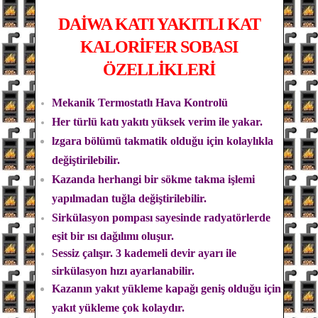
DAİWA
KATI YAKITLI KAT
KALORİFER SOBASI
ÖZELLİKLERİ
Mekanik Termostatlı Hava Kontrolü
Her türlü katı yakıtı yüksek verim ile yakar.
lzgara bölümü takmatik olduğu için kolaylıkla
değiştirilebilir.
Kazanda herhangi bir sökme takma işlemi
yapılmadan tuğla değiştirilebilir.
Sirkülasyon pompası sayesinde radyatörlerde
eşit bir ısı dağılımı oluşur.
Sessiz çalışır. 3 kademeli devir ayarı ile
sirkülasyon hızı ayarlanabilir.
Kazanın yakıt yükleme kapağı geniş olduğu için
yakıt yükleme çok kolaydır.