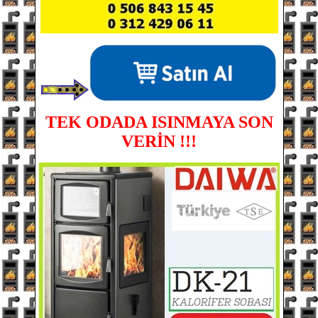
TEK ODADA ISINMAYA SON
VERİN !!!