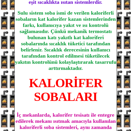
eşit sıcaklıkta ısıtan sistemlerdir.
Sulu sistem soba ismi de verilen kaloriferli
sobaların kat kalorifer kazan sistemlerinden
farkı, kullanıcıya yakıt ve ısı kontrolü
sağlamasıdır. Çünkü mekanik termostatı
bulunan katı yakıtlı kat kaloriferi
sobalarında sıcaklık tüketici tarafından
belirlenir. Sıcaklık derecesinin kullanıcı
tarafından kontrol edilmesi tüketilecek
yakıtın kontrolünü kolaylaştırarak tasarrufu
arttırmaktadır.
KALORİFER
SOBALARI
İç mekanlarda, kalorifer tesisatı ile entegre
edilerek mekanı ısıtmak amacıyla kullanılan
kaloriferli soba sistemleri, aynı zamanda