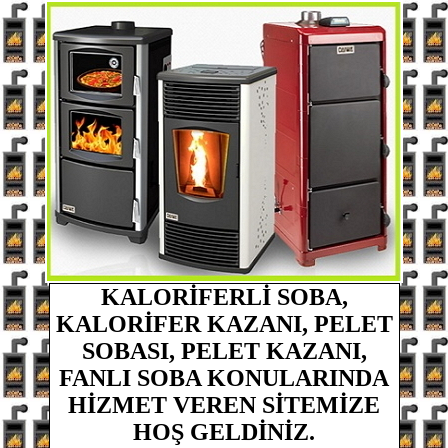
KALORİFERLİ SOBA,
KALORİFER KAZANI, PELET
SOBASI, PELET KAZANI,
FANLI SOBA
KONULARINDA
HİZMET VEREN
SİTEMİZE
HOŞ GELDİNİZ.