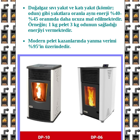
Doğalgaz sıvı yakıt ve katı yakıt (kömür;
odun) gibi yakıtlara oranla aynı enerji %40-
%45 oranında daha ucuza mal edilmektedir.
Örneğin; 1 kg pelet 3 kg odunun sağladığı
enerjiyi vermektedir.
Modern pelet kazanlarında yanma verimi
%95’in üzerindedir.