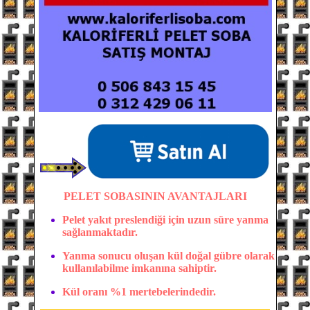
PELET SOBASININ AVANTAJLARI
Pelet yakıt preslendiği için uzun süre yanma
sağlanmaktadır.
Yanma sonucu oluşan kül doğal gübre olarak
kullanılabilme imkanına sahiptir.
Kül oranı %1 mertebelerindedir.