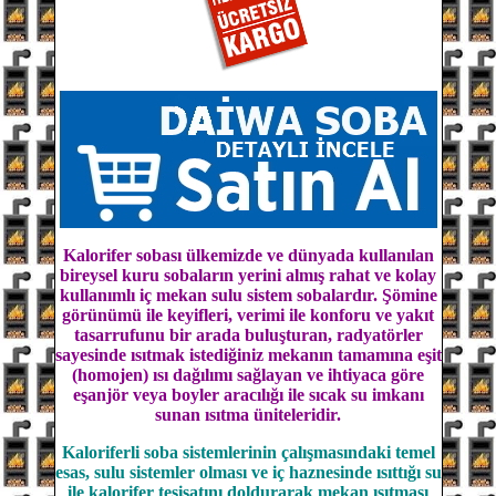
Kalorifer sobası ülkemizde ve dünyada kullanılan
bireysel kuru sobaların yerini almış rahat ve kolay
kullanımlı iç mekan sulu sistem sobalardır. Şömine
görünümü ile keyifleri, verimi ile konforu ve yakıt
tasarrufunu bir arada buluşturan, radyatörler
sayesinde ısıtmak istediğiniz mekanın tamamına eşit
(homojen) ısı dağılımı sağlayan ve ihtiyaca göre
eşanjör veya boyler
aracılığı ile sıcak su imkanı
sunan ısıtma üniteleridir.
Kaloriferli soba sistemlerinin çalışmasındaki temel
esas, sulu sistemler olması ve iç haznesinde ısıttığı su
ile kalorifer tesisatını doldurarak mekan ısıtması