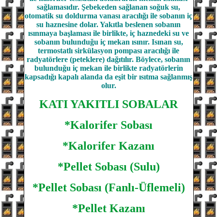
sağlamasıdır. Şebekeden sağlanan soğuk su,
otomatik su doldurma vanası aracılığı ile sobanın iç
su haznesine dolar. Yakıtla beslenen sobanın
ısınmaya başlaması ile birlikte, iç haznedeki su ve
sobanın bulunduğu iç mekan ısınır. Isınan su,
termostatlı sirkülasyon pompası aracılığı ile
radyatörlere (peteklere) dağıtılır. Böylece, sobanın
bulunduğu iç mekan ile birlikte radyatörlerin
kapsadığı kapalı alanda da eşit bir ısıtma sağlanmış
olur.
KATI YAKITLI SOBALAR
*Kalorifer Sobası
*Kalorifer Kazanı
*Pellet Sobası (Sulu)
*Pellet Sobası (Fanlı-Üflemeli)
*Pellet Kazanı