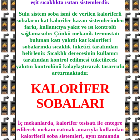
eşit sıcaklıkta ısıtan sistemlerdir.
Sulu sistem soba ismi de verilen kaloriferli
sobaların kat kalorifer kazan sistemlerinden
farkı, kullanıcıya yakıt ve ısı kontrolü
sağlamasıdır. Çünkü mekanik termostatı
bulunan katı yakıtlı kat kaloriferi
sobalarında sıcaklık tüketici tarafından
belirlenir. Sıcaklık derecesinin kullanıcı
tarafından kontrol edilmesi tüketilecek
yakıtın kontrolünü kolaylaştırarak tasarrufu
arttırmaktadır.
KALORİFER
SOBALARI
İç mekanlarda, kalorifer tesisatı ile entegre
edilerek mekanı ısıtmak amacıyla kullanılan
kaloriferli soba sistemleri, aynı zamanda