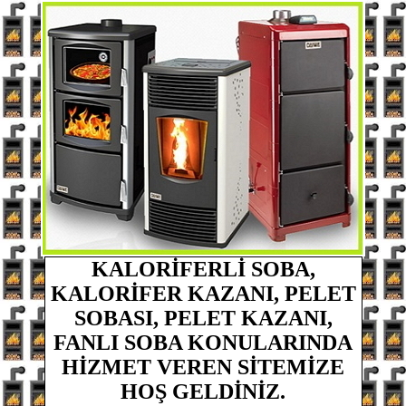
KALORİFERLİ SOBA,
KALORİFER KAZANI, PELET
SOBASI, PELET KAZANI,
FANLI SOBA
KONULARINDA
HİZMET VEREN
SİTEMİZE
HOŞ GELDİNİZ.