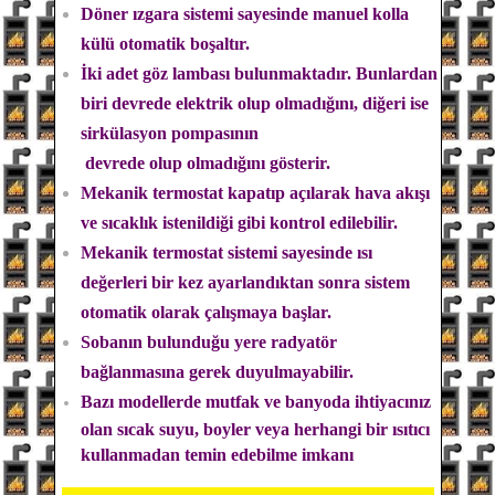
Döner ızgara sistemi sayesinde manuel kolla
külü otomatik boşaltır.
İki adet göz lambası bulunmaktadır. Bunlardan
biri devrede elektrik olup olmadığını, diğeri ise
sirkülasyon pompasının
devrede olup olmadığını gösterir.
Mekanik termostat kapatıp açılarak hava akışı
ve sıcaklık istenildiği gibi kontrol edilebilir.
Mekanik termostat sistemi sayesinde ısı
değerleri bir kez ayarlandıktan sonra sistem
otomatik olarak çalışmaya başlar.
Sobanın bulunduğu yere radyatör
bağlanmasına gerek duyulmayabilir.
Bazı modellerde mutfak ve banyoda ihtiyacınız
olan sıcak suyu, boyler veya herhangi bir ısıtıcı
kullanmadan temin edebilme imkanı