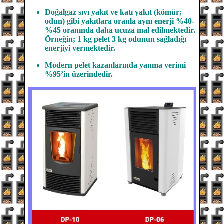
Doğalgaz sıvı yakıt ve katı yakıt (kömür;
odun) gibi yakıtlara oranla aynı enerji %40-
%45 oranında daha ucuza mal edilmektedir.
Örneğin; 1 kg pelet 3 kg odunun sağladığı
enerjiyi vermektedir.
Modern pelet kazanlarında yanma verimi
%95’in üzerindedir.