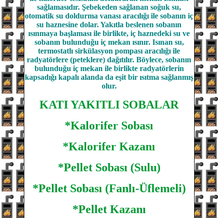
sağlamasıdır. Şebekeden sağlanan soğuk su,
otomatik su doldurma vanası aracılığı ile sobanın iç
su haznesine dolar. Yakıtla beslenen sobanın
ısınmaya başlaması ile birlikte, iç haznedeki su ve
sobanın bulunduğu iç mekan ısınır. Isınan su,
termostatlı sirkülasyon pompası aracılığı ile
radyatörlere (peteklere) dağıtılır. Böylece, sobanın
bulunduğu iç mekan ile birlikte radyatörlerin
kapsadığı kapalı alanda da eşit bir ısıtma sağlanmış
olur.
KATI YAKITLI SOBALAR
*Kalorifer Sobası
*Kalorifer Kazanı
*Pellet Sobası (Sulu)
*Pellet Sobası (Fanlı-Üflemeli)
*Pellet Kazanı