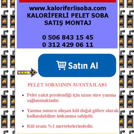
PELET SOBASININ AVANTAJLARI
Pelet yakıt preslendiği için uzun süre yanma
sağlanmaktadır.
Yanma sonucu oluşan kül doğal gübre olarak
kullanılabilme imkanına sahiptir.
Kül oranı %1 mertebelerindedir.