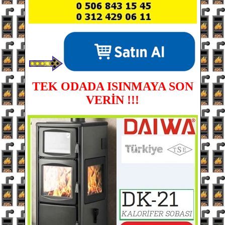
TEK ODADA ISINMAYA SON
VERİN !!!