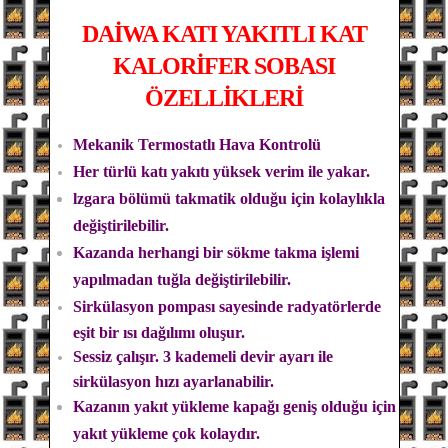
DAİWA
KATI YAKITLI KAT
KALORİFER SOBASI
ÖZELLİKLERİ
Mekanik Termostatlı Hava Kontrolü
Her türlü katı yakıtı yüksek verim ile yakar.
lzgara bölümü takmatik olduğu için kolaylıkla
değiştirilebilir.
Kazanda herhangi bir sökme takma işlemi
yapılmadan tuğla değiştirilebilir.
Sirkülasyon pompası sayesinde radyatörlerde
eşit bir ısı dağılımı oluşur.
Sessiz çalışır. 3 kademeli devir ayarı ile
sirkülasyon hızı ayarlanabilir.
Kazanın yakıt yükleme kapağı geniş olduğu için
yakıt yükleme çok kolaydır.