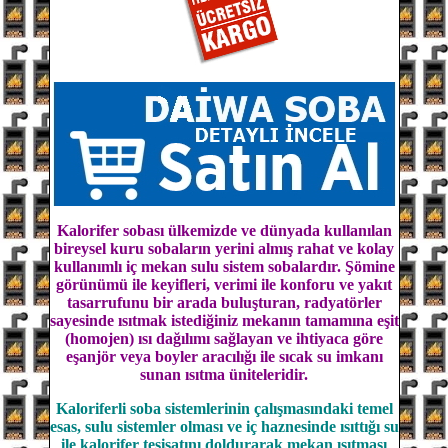
Kalorifer sobası ülkemizde ve dünyada kullanılan
bireysel kuru sobaların yerini almış rahat ve kolay
kullanımlı iç mekan sulu sistem sobalardır. Şömine
görünümü ile keyifleri, verimi ile konforu ve yakıt
tasarrufunu bir arada buluşturan, radyatörler
sayesinde ısıtmak istediğiniz mekanın tamamına eşit
(homojen) ısı dağılımı sağlayan ve ihtiyaca göre
eşanjör veya boyler
aracılığı ile sıcak su imkanı
sunan ısıtma üniteleridir.
Kaloriferli soba sistemlerinin çalışmasındaki temel
esas, sulu sistemler olması ve iç haznesinde ısıttığı su
ile kalorifer tesisatını doldurarak mekan ısıtması