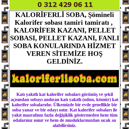
KALORİFERLİ SOBA, Şömineli
Kalorifer sobası tamiri tamiratı ,
KALORİFER KAZANI, PELLET
SOBASI, PELLET KAZANI, FANLI
SOBA
KONULARINDA HİZMET
VEREN
SİTEMİZE HOŞ
GELDİNİZ.
Katı yakıtlı kat kalorifer sobaları görünüş ve şekil
açısından sobayı andıran katı yakıtlı (odun, kömür) kat
kalorifer sobalarıdır. Ülkemizde bir evde genellikle bir
soba yanar ve bir odayı ısıtır. Kat kalorifer sobaları ile
yakıt masrafınız fazla değişiklik göstermeden hem tüm
odalarınız ısınır ve hem de musluklarınızdan sıcak su
alabilirsiniz.