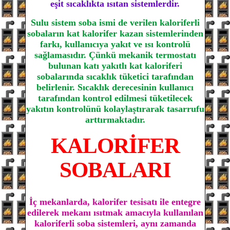
eşit sıcaklıkta ısıtan sistemlerdir.
Sulu sistem soba ismi de verilen kaloriferli
sobaların kat kalorifer kazan sistemlerinden
farkı, kullanıcıya yakıt ve ısı kontrolü
sağlamasıdır. Çünkü mekanik termostatı
bulunan katı yakıtlı kat kaloriferi
sobalarında sıcaklık tüketici tarafından
belirlenir. Sıcaklık derecesinin kullanıcı
tarafından kontrol edilmesi tüketilecek
yakıtın kontrolünü kolaylaştırarak tasarrufu
arttırmaktadır.
KALORİFER
SOBALARI
İç mekanlarda, kalorifer tesisatı ile entegre
edilerek mekanı ısıtmak amacıyla kullanılan
kaloriferli soba sistemleri, aynı zamanda