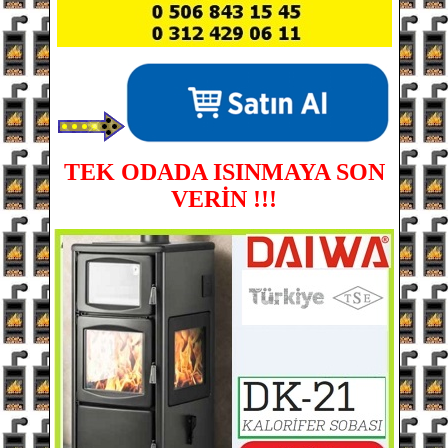
TEK ODADA ISINMAYA SON
VERİN !!!