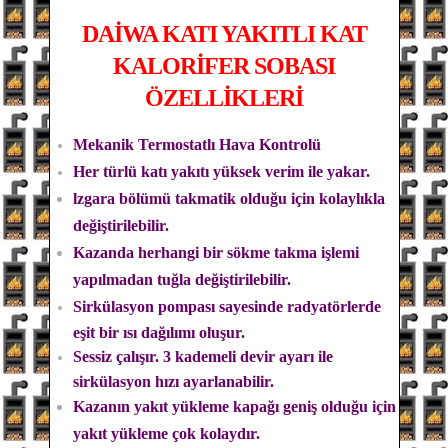
DAİWA
KATI YAKITLI KAT
KALORİFER SOBASI
ÖZELLİKLERİ
Mekanik Termostatlı Hava Kontrolü
Her türlü katı yakıtı yüksek verim ile yakar.
lzgara bölümü takmatik olduğu için kolaylıkla
değiştirilebilir.
Kazanda herhangi bir sökme takma işlemi
yapılmadan tuğla değiştirilebilir.
Sirkülasyon pompası sayesinde radyatörlerde
eşit bir ısı dağılımı oluşur.
Sessiz çalışır. 3 kademeli devir ayarı ile
sirkülasyon hızı ayarlanabilir.
Kazanın yakıt yükleme kapağı geniş olduğu için
yakıt yükleme çok kolaydır.