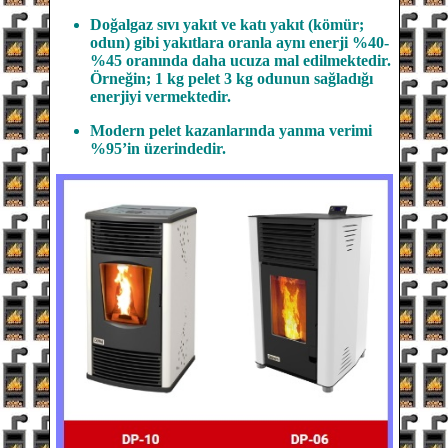
Doğalgaz sıvı yakıt ve katı yakıt (kömür;
odun) gibi yakıtlara oranla aynı enerji %40-
%45 oranında daha ucuza mal edilmektedir.
Örneğin; 1 kg pelet 3 kg odunun sağladığı
enerjiyi vermektedir.
Modern pelet kazanlarında yanma verimi
%95’in üzerindedir.