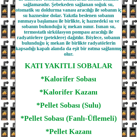
sağlamasıdır. Şebekeden sağlanan soğuk su,
otomatik su doldurma vanası aracılığı ile sobanın iç
su haznesine dolar. Yakıtla beslenen sobanın
ısınmaya başlaması ile birlikte, iç haznedeki su ve
sobanın bulunduğu iç mekan ısınır. Isınan su,
termostatlı sirkülasyon pompası aracılığı ile
radyatörlere (peteklere) dağıtılır. Böylece, sobanın
bulunduğu iç mekan ile birlikte radyatörlerin
kapsadığı kapalı alanda da eşit bir ısıtma sağlanmış
olur.
KATI YAKITLI SOBALAR
*Kalorifer Sobası
*Kalorifer Kazanı
*Pellet Sobası (Sulu)
*Pellet Sobası (Fanlı-Üflemeli)
*Pellet Kazanı