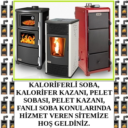
KALORİFERLİ SOBA,
KALORİFER KAZANI, PELET
SOBASI, PELET KAZANI,
FANLI SOBA
KONULARINDA
HİZMET VEREN
SİTEMİZE
HOŞ GELDİNİZ.