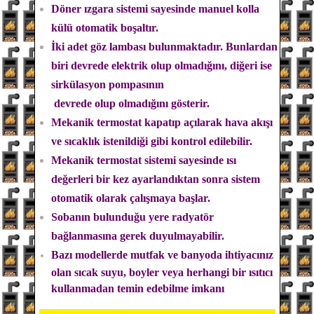
Döner ızgara sistemi sayesinde manuel kolla
külü otomatik boşaltır.
İki adet göz lambası bulunmaktadır. Bunlardan
biri devrede elektrik olup olmadığını, diğeri ise
sirkülasyon pompasının
devrede olup olmadığını gösterir.
Mekanik termostat kapatıp açılarak hava akışı
ve sıcaklık istenildiği gibi kontrol edilebilir.
Mekanik termostat sistemi sayesinde ısı
değerleri bir kez ayarlandıktan sonra sistem
otomatik olarak çalışmaya başlar.
Sobanın bulunduğu yere radyatör
bağlanmasına gerek duyulmayabilir.
Bazı modellerde mutfak ve banyoda ihtiyacınız
olan sıcak suyu, boyler veya herhangi bir ısıtıcı
kullanmadan temin edebilme imkanı