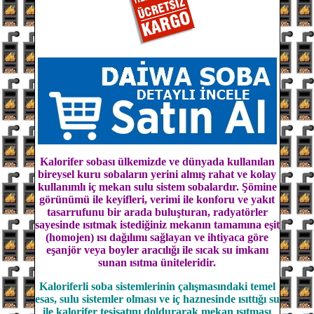
Kalorifer sobası ülkemizde ve dünyada kullanılan
bireysel kuru sobaların yerini almış rahat ve kolay
kullanımlı iç mekan sulu sistem sobalardır. Şömine
görünümü ile keyifleri, verimi ile konforu ve yakıt
tasarrufunu bir arada buluşturan, radyatörler
sayesinde ısıtmak istediğiniz mekanın tamamına eşit
(homojen) ısı dağılımı sağlayan ve ihtiyaca göre
eşanjör veya boyler
aracılığı ile sıcak su imkanı
sunan ısıtma üniteleridir.
Kaloriferli soba sistemlerinin çalışmasındaki temel
esas, sulu sistemler olması ve iç haznesinde ısıttığı su
ile kalorifer tesisatını doldurarak mekan ısıtması