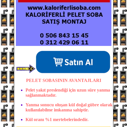
PELET SOBASININ AVANTAJLARI
Pelet yakıt preslendiği için uzun süre yanma
sağlanmaktadır.
Yanma sonucu oluşan kül doğal gübre olarak
kullanılabilme imkanına sahiptir.
Kül oranı %1 mertebelerindedir.